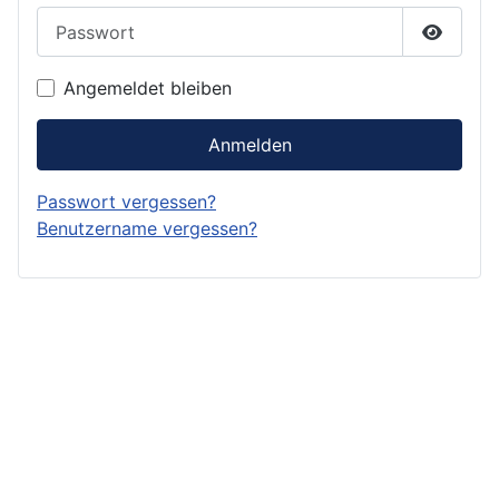
Passwort
Passwor
Angemeldet bleiben
Anmelden
Passwort vergessen?
Benutzername vergessen?