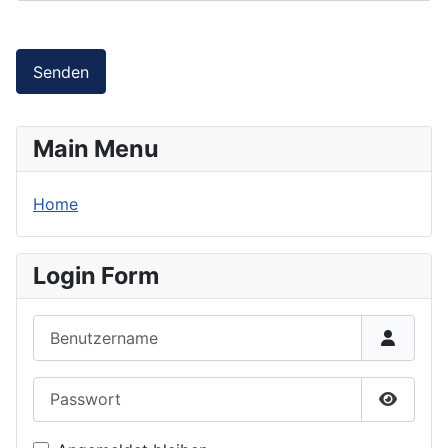
Senden
Main Menu
Home
Login Form
Benutzername
Passwort
Passwor